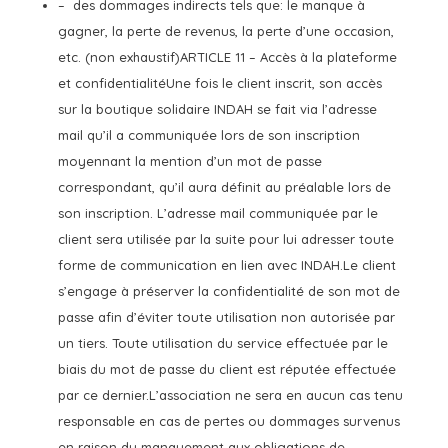
– des dommages indirects tels que: le manque à
gagner, la perte de revenus, la perte d’une occasion,
etc. (non exhaustif)ARTICLE 11 – Accès à la plateforme
et confidentialitéUne fois le client inscrit, son accès
sur la boutique solidaire INDAH se fait via l’adresse
mail qu’il a communiquée lors de son inscription
moyennant la mention d’un mot de passe
correspondant, qu’il aura définit au préalable lors de
son inscription. L’adresse mail communiquée par le
client sera utilisée par la suite pour lui adresser toute
forme de communication en lien avec INDAH.Le client
s’engage à préserver la confidentialité de son mot de
passe afin d’éviter toute utilisation non autorisée par
un tiers. Toute utilisation du service effectuée par le
biais du mot de passe du client est réputée effectuée
par ce dernier.L’association ne sera en aucun cas tenu
responsable en cas de pertes ou dommages survenus
en raison du manquement aux obligations de