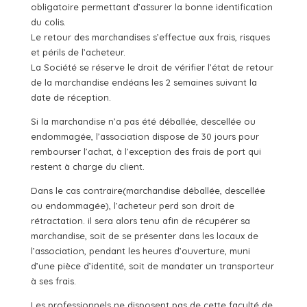
obligatoire permettant d’assurer la bonne identification
du colis.
Le retour des marchandises s’effectue aux frais, risques
et périls de l’acheteur.
La Société se réserve le droit de vérifier l’état de retour
de la marchandise endéans les 2 semaines suivant la
date de réception.
Si la marchandise n’a pas été déballée, descellée ou
endommagée, l’association dispose de 30 jours pour
rembourser l’achat, à l’exception des frais de port qui
restent à charge du client.
Dans le cas contraire(marchandise déballée, descellée
ou endommagée), l’acheteur perd son droit de
rétractation. il sera alors tenu afin de récupérer sa
marchandise, soit de se présenter dans les locaux de
l’association, pendant les heures d’ouverture, muni
d’une pièce d’identité, soit de mandater un transporteur
à ses frais.
Les professionnels ne disposent pas de cette faculté de