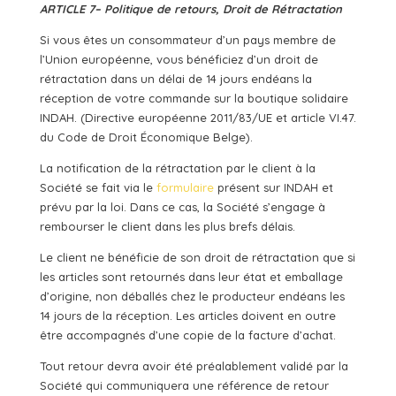
ARTICLE 7– Politique de retours, Droit de Rétractation
Si vous êtes un consommateur d’un pays membre de
l’Union européenne, vous bénéficiez d’un droit de
rétractation dans un délai de 14 jours endéans la
réception de votre commande sur la boutique solidaire
INDAH. (Directive européenne 2011/83/UE et article VI.47.
du Code de Droit Économique Belge).
La notification de la rétractation par le client à la
Société se fait via le
formulaire
présent sur INDAH et
prévu par la loi. Dans ce cas, la Société s’engage à
rembourser le client dans les plus brefs délais.
Le client ne bénéficie de son droit de rétractation que si
les articles sont retournés dans leur état et emballage
d’origine, non déballés chez le
producteur
endéans les
14 jours de la réception. Les articles doivent en outre
être accompagnés d’une copie de la facture d’achat.
Tout retour devra avoir été préalablement validé par la
Société qui communiquera une référence de retour