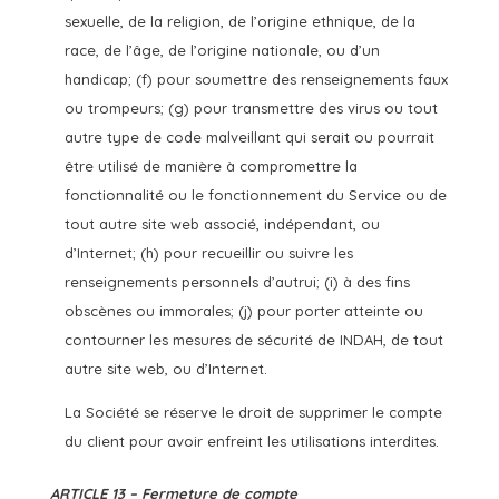
sexuelle, de la religion, de l’origine ethnique, de la
race, de l’âge, de l’origine nationale, ou d’un
handicap; (f) pour soumettre des renseignements faux
ou trompeurs; (g) pour transmettre des virus ou tout
autre type de code malveillant qui serait ou pourrait
être utilisé de manière à compromettre la
fonctionnalité ou le fonctionnement du Service ou de
tout autre site web associé, indépendant, ou
d’Internet; (h) pour recueillir ou suivre les
renseignements personnels d’autrui; (i) à des fins
obscènes ou immorales; (j) pour porter atteinte ou
contourner les mesures de sécurité de INDAH, de tout
autre site web, ou d’Internet.
La Société se réserve le droit de supprimer le compte
du client pour avoir enfreint les utilisations interdites.
ARTICLE 13 – Fermeture de compte