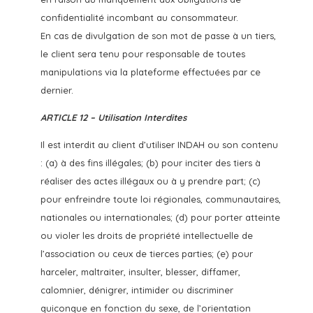
confidentialité incombant au consommateur.
En cas de divulgation de son mot de passe à un tiers,
le client sera tenu pour responsable de toutes
manipulations via la plateforme effectuées par ce
dernier.
ARTICLE 12 – Utilisation Interdites
Il est interdit au client d’utiliser INDAH ou son contenu
: (a) à des fins illégales; (b) pour inciter des tiers à
réaliser des actes illégaux ou à y prendre part; (c)
pour enfreindre toute loi régionales, communautaires,
nationales ou internationales; (d) pour porter atteinte
ou violer les droits de propriété intellectuelle de
l’association ou ceux de tierces parties; (e) pour
harceler, maltraiter, insulter, blesser, diffamer,
calomnier, dénigrer, intimider ou discriminer
quiconque en fonction du sexe, de l’orientation